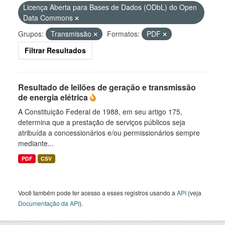
Licença Aberta para Bases de Dados (ODbL) do Open
Data Commons
Grupos:
Transmissão
Formatos:
PDF
Filtrar Resultados
Resultado de leilões de geração e transmissão
de energia elétrica
A Constituição Federal de 1988, em seu artigo 175,
determina que a prestação de serviços públicos seja
atribuída a concessionários e/ou permissionários sempre
mediante...
PDF
CSV
Você também pode ter acesso a esses registros usando a
API
(veja
Documentação da API
).