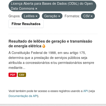
Licença Aberta para Bases de Dados (ODbL) do Open
Data Commons
Grupos:
Leilões
Geração
Formatos:
CSV
Filtrar Resultados
Resultado de leilões de geração e transmissão
de energia elétrica
A Constituição Federal de 1988, em seu artigo 175,
determina que a prestação de serviços públicos seja
atribuída a concessionários e/ou permissionários sempre
mediante...
PDF
CSV
Você também pode ter acesso a esses registros usando a
API
(veja
Documentação da API
).