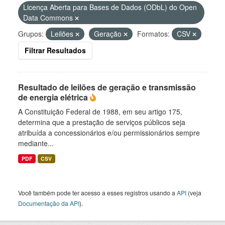
Licença Aberta para Bases de Dados (ODbL) do Open
Data Commons
Grupos:
Leilões
Geração
Formatos:
CSV
Filtrar Resultados
Resultado de leilões de geração e transmissão
de energia elétrica
A Constituição Federal de 1988, em seu artigo 175,
determina que a prestação de serviços públicos seja
atribuída a concessionários e/ou permissionários sempre
mediante...
PDF
CSV
Você também pode ter acesso a esses registros usando a
API
(veja
Documentação da API
).