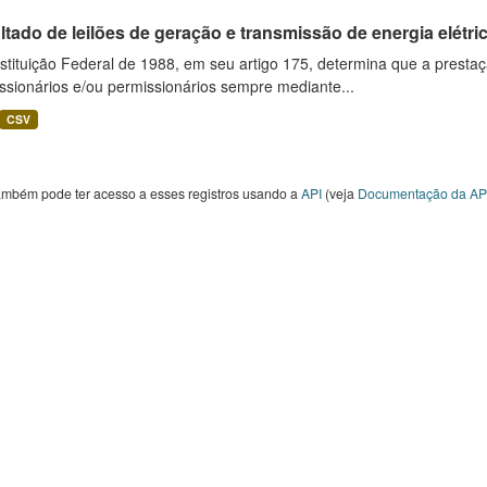
tado de leilões de geração e transmissão de energia elétri
tituição Federal de 1988, em seu artigo 175, determina que a prestaçã
ssionários e/ou permissionários sempre mediante...
CSV
ambém pode ter acesso a esses registros usando a
API
(veja
Documentação da AP