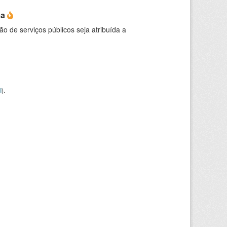
ca
o de serviços públicos seja atribuída a
I
).