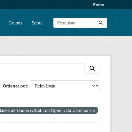
Entrar
Grupos
Sobre
Ordenar por
a Bases de Dados (ODbL) do Open Data Commons