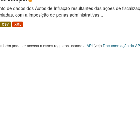
to de dados dos Autos de Infração resultantes das ações de fiscaliza
niadas, com a imposição de penas administrativas...
CSV
XML
ambém pode ter acesso a esses registros usando a
API
(veja
Documentação da AP