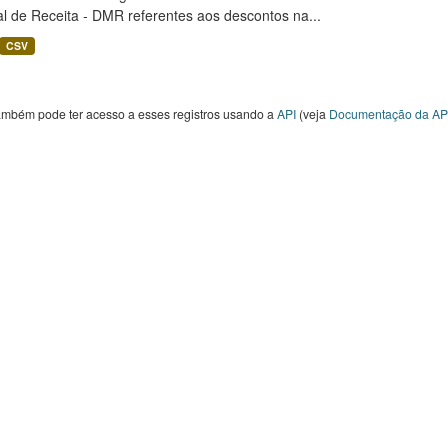
l de Receita - DMR referentes aos descontos na...
CSV
ambém pode ter acesso a esses registros usando a
API
(veja
Documentação da AP