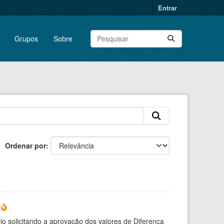
Entrar
Grupos
Sobre
Ordenar por
s
io solicitando a aprovação dos valores de Diferença