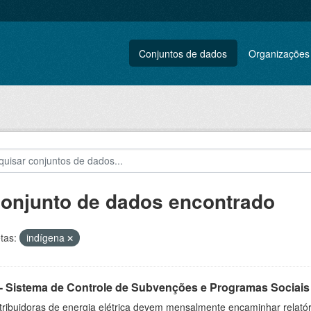
Conjuntos de dados
Organizações
conjunto de dados encontrado
tas:
indígena
- Sistema de Controle de Subvenções e Programas Sociai
tribuidoras de energia elétrica devem mensalmente encaminhar relatór