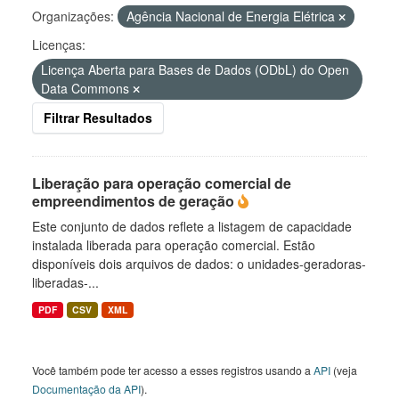
Organizações:
Agência Nacional de Energia Elétrica
Licenças:
Licença Aberta para Bases de Dados (ODbL) do Open
Data Commons
Filtrar Resultados
Liberação para operação comercial de
empreendimentos de geração
Este conjunto de dados reflete a listagem de capacidade
instalada liberada para operação comercial. Estão
disponíveis dois arquivos de dados: o unidades-geradoras-
liberadas-...
PDF
CSV
XML
Você também pode ter acesso a esses registros usando a
API
(veja
Documentação da API
).