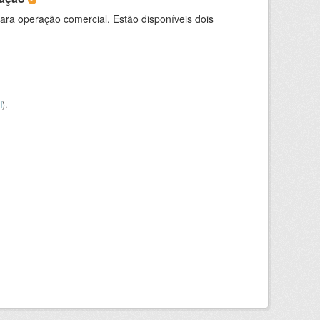
para operação comercial. Estão disponíveis dois
I
).