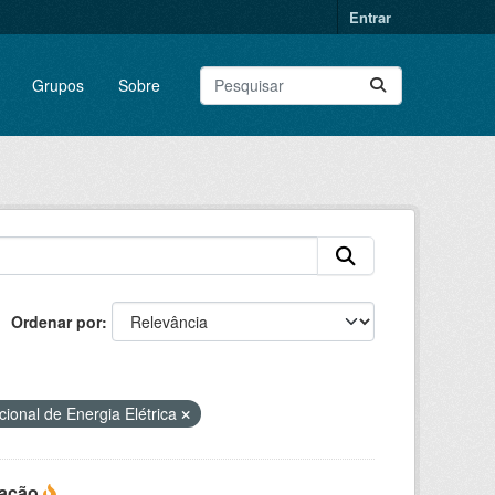
Entrar
Grupos
Sobre
Ordenar por
ional de Energia Elétrica
ração