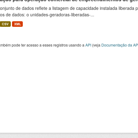
onjunto de dados reflete a listagem de capacidade instalada liberada 
os de dados: o unidades-geradoras-liberadas-...
CSV
XML
ambém pode ter acesso a esses registros usando a
API
(veja
Documentação da AP