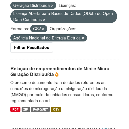
Geração Distribuída
Licenças:
Licença Aberta para Bases de Dados (ODbL) do Open
Data Commons
Formatos:
CSV
Organizações:
Agência Nacional de Energia Elétrica
Filtrar Resultados
Relação de empreendimentos de Mini e Micro
Geração Distribuída
O presente documento trata de dados referentes às
conexões de microgeração e minigeração distribuída
(MMGD) por meio de unidades consumidoras, conforme
regulamentado no art....
PDF
ZIP
PARQUET
CSV
Você também pode ter acesso a esses registros usando a
API
(veja