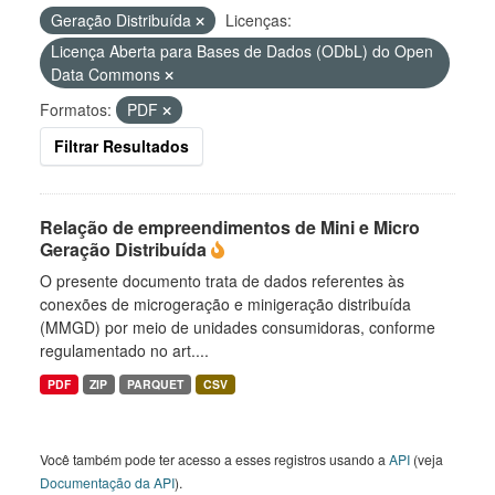
Geração Distribuída
Licenças:
Licença Aberta para Bases de Dados (ODbL) do Open
Data Commons
Formatos:
PDF
Filtrar Resultados
Relação de empreendimentos de Mini e Micro
Geração Distribuída
O presente documento trata de dados referentes às
conexões de microgeração e minigeração distribuída
(MMGD) por meio de unidades consumidoras, conforme
regulamentado no art....
PDF
ZIP
PARQUET
CSV
Você também pode ter acesso a esses registros usando a
API
(veja
Documentação da API
).