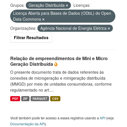
Grupos:
Geração Distribuída
Licenças:
Licença Aberta para Bases de Dados (ODbL) do Open
Data Commons
Organizações:
Agência Nacional de Energia Elétrica
Filtrar Resultados
Relação de empreendimentos de Mini e Micro
Geração Distribuída
O presente documento trata de dados referentes às
conexões de microgeração e minigeração distribuída
(MMGD) por meio de unidades consumidoras, conforme
regulamentado no art....
PDF
ZIP
PARQUET
CSV
Você também pode ter acesso a esses registros usando a
API
(veja
Documentação da API
).