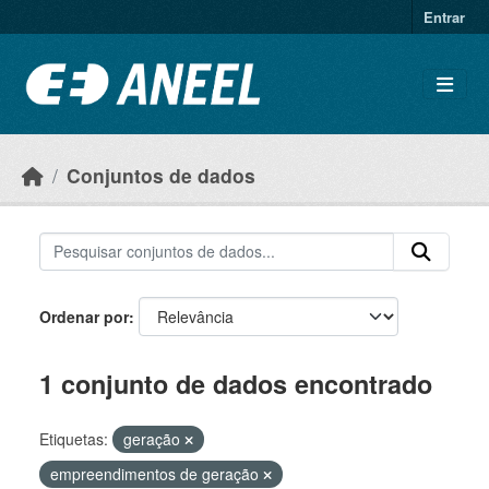
Ir para o conteúdo principal
Entrar
Conjuntos de dados
Ordenar por
1 conjunto de dados encontrado
Etiquetas:
geração
empreendimentos de geração