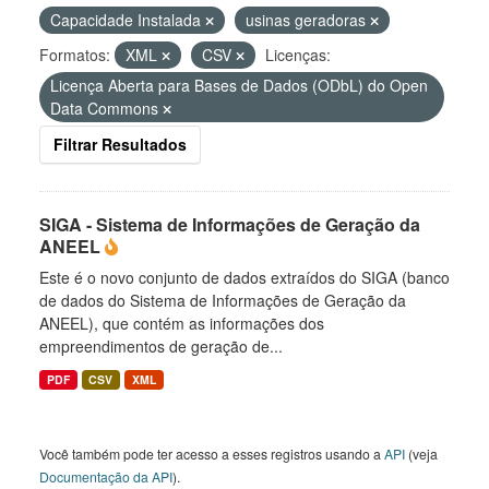
Capacidade Instalada
usinas geradoras
Formatos:
XML
CSV
Licenças:
Licença Aberta para Bases de Dados (ODbL) do Open
Data Commons
Filtrar Resultados
SIGA - Sistema de Informações de Geração da
ANEEL
Este é o novo conjunto de dados extraídos do SIGA (banco
de dados do Sistema de Informações de Geração da
ANEEL), que contém as informações dos
empreendimentos de geração de...
PDF
CSV
XML
Você também pode ter acesso a esses registros usando a
API
(veja
Documentação da API
).