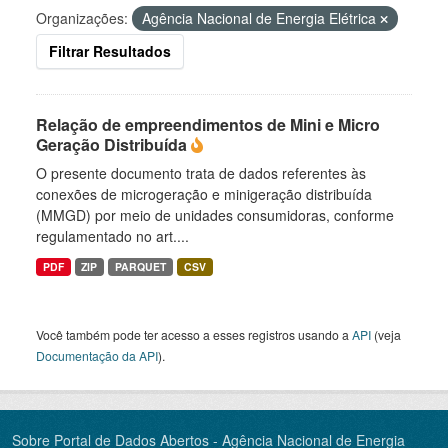
Organizações:
Agência Nacional de Energia Elétrica
Filtrar Resultados
Relação de empreendimentos de Mini e Micro
Geração Distribuída
O presente documento trata de dados referentes às
conexões de microgeração e minigeração distribuída
(MMGD) por meio de unidades consumidoras, conforme
regulamentado no art....
PDF
ZIP
PARQUET
CSV
Você também pode ter acesso a esses registros usando a
API
(veja
Documentação da API
).
Sobre Portal de Dados Abertos - Agência Nacional de Energia