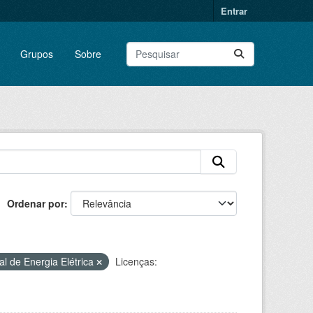
Entrar
Grupos
Sobre
Ordenar por
l de Energia Elétrica
Licenças: