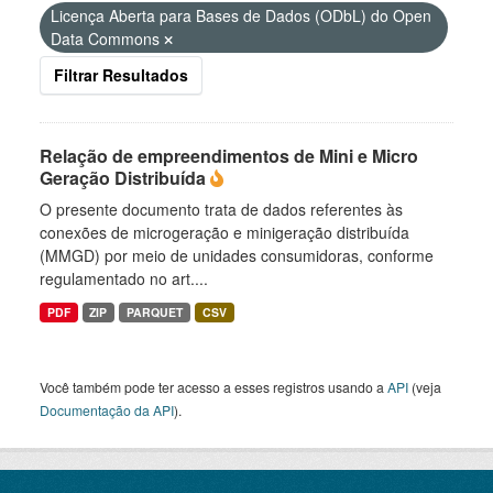
Licença Aberta para Bases de Dados (ODbL) do Open
Data Commons
Filtrar Resultados
Relação de empreendimentos de Mini e Micro
Geração Distribuída
O presente documento trata de dados referentes às
conexões de microgeração e minigeração distribuída
(MMGD) por meio de unidades consumidoras, conforme
regulamentado no art....
PDF
ZIP
PARQUET
CSV
Você também pode ter acesso a esses registros usando a
API
(veja
Documentação da API
).