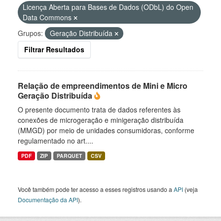
Licença Aberta para Bases de Dados (ODbL) do Open
Data Commons
Grupos:
Geração Distribuída
Filtrar Resultados
Relação de empreendimentos de Mini e Micro
Geração Distribuída
O presente documento trata de dados referentes às
conexões de microgeração e minigeração distribuída
(MMGD) por meio de unidades consumidoras, conforme
regulamentado no art....
PDF
ZIP
PARQUET
CSV
Você também pode ter acesso a esses registros usando a
API
(veja
Documentação da API
).