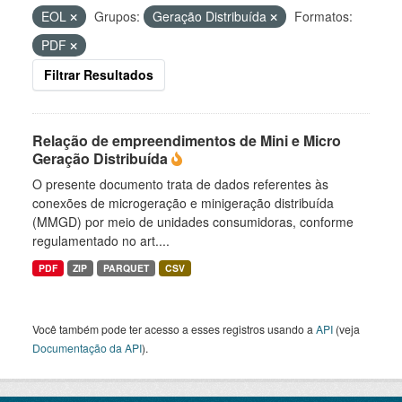
EOL
Grupos:
Geração Distribuída
Formatos:
PDF
Filtrar Resultados
Relação de empreendimentos de Mini e Micro
Geração Distribuída
O presente documento trata de dados referentes às
conexões de microgeração e minigeração distribuída
(MMGD) por meio de unidades consumidoras, conforme
regulamentado no art....
PDF
ZIP
PARQUET
CSV
Você também pode ter acesso a esses registros usando a
API
(veja
Documentação da API
).