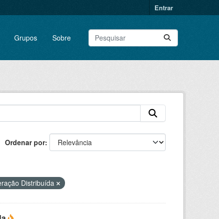
Entrar
Grupos
Sobre
Ordenar por
ração Distribuída
da