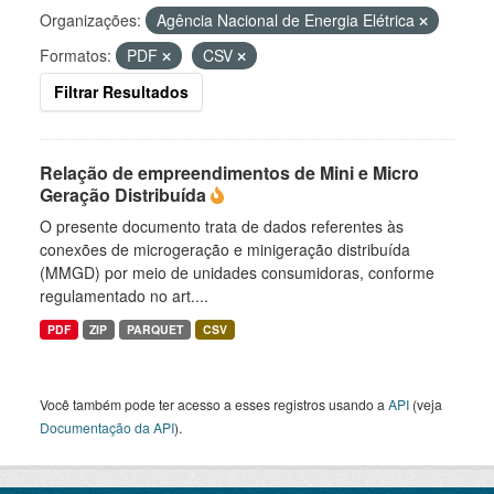
Organizações:
Agência Nacional de Energia Elétrica
Formatos:
PDF
CSV
Filtrar Resultados
Relação de empreendimentos de Mini e Micro
Geração Distribuída
O presente documento trata de dados referentes às
conexões de microgeração e minigeração distribuída
(MMGD) por meio de unidades consumidoras, conforme
regulamentado no art....
PDF
ZIP
PARQUET
CSV
Você também pode ter acesso a esses registros usando a
API
(veja
Documentação da API
).