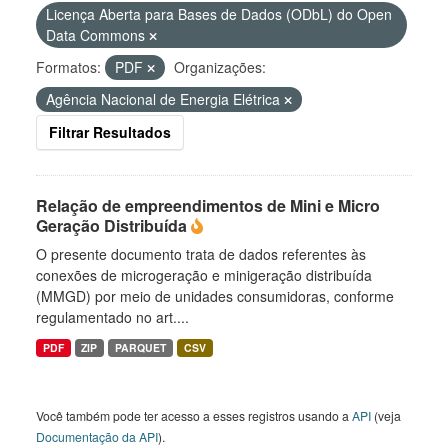
Licença Aberta para Bases de Dados (ODbL) do Open
Data Commons
Formatos:
PDF
Organizações:
Agência Nacional de Energia Elétrica
Filtrar Resultados
Relação de empreendimentos de Mini e Micro
Geração Distribuída
O presente documento trata de dados referentes às
conexões de microgeração e minigeração distribuída
(MMGD) por meio de unidades consumidoras, conforme
regulamentado no art....
PDF
ZIP
PARQUET
CSV
Você também pode ter acesso a esses registros usando a
API
(veja
Documentação da API
).