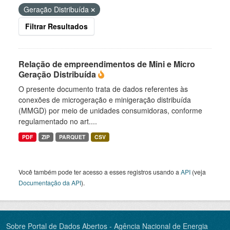
Geração Distribuída
Filtrar Resultados
Relação de empreendimentos de Mini e Micro
Geração Distribuída
O presente documento trata de dados referentes às
conexões de microgeração e minigeração distribuída
(MMGD) por meio de unidades consumidoras, conforme
regulamentado no art....
PDF
ZIP
PARQUET
CSV
Você também pode ter acesso a esses registros usando a
API
(veja
Documentação da API
).
Sobre Portal de Dados Abertos - Agência Nacional de Energia