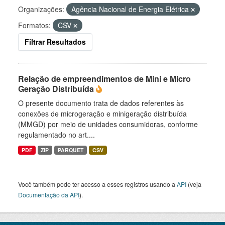
Organizações:
Agência Nacional de Energia Elétrica
Formatos:
CSV
Filtrar Resultados
Relação de empreendimentos de Mini e Micro
Geração Distribuída
O presente documento trata de dados referentes às
conexões de microgeração e minigeração distribuída
(MMGD) por meio de unidades consumidoras, conforme
regulamentado no art....
PDF
ZIP
PARQUET
CSV
Você também pode ter acesso a esses registros usando a
API
(veja
Documentação da API
).