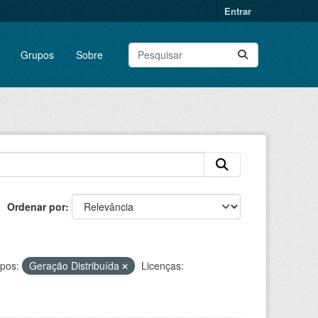
Entrar
Grupos
Sobre
Ordenar por
pos:
Geração Distribuída
Licenças: