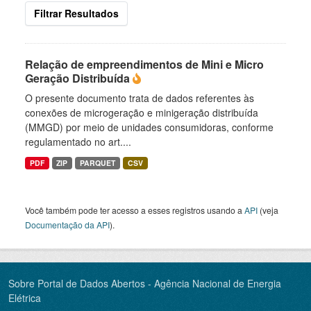
Filtrar Resultados
Relação de empreendimentos de Mini e Micro
Geração Distribuída
O presente documento trata de dados referentes às
conexões de microgeração e minigeração distribuída
(MMGD) por meio de unidades consumidoras, conforme
regulamentado no art....
PDF
ZIP
PARQUET
CSV
Você também pode ter acesso a esses registros usando a
API
(veja
Documentação da API
).
Sobre Portal de Dados Abertos - Agência Nacional de Energia
Elétrica