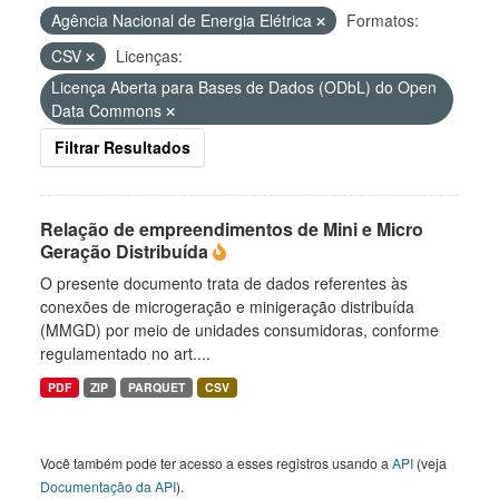
Agência Nacional de Energia Elétrica
Formatos:
CSV
Licenças:
Licença Aberta para Bases de Dados (ODbL) do Open
Data Commons
Filtrar Resultados
Relação de empreendimentos de Mini e Micro
Geração Distribuída
O presente documento trata de dados referentes às
conexões de microgeração e minigeração distribuída
(MMGD) por meio de unidades consumidoras, conforme
regulamentado no art....
PDF
ZIP
PARQUET
CSV
Você também pode ter acesso a esses registros usando a
API
(veja
Documentação da API
).