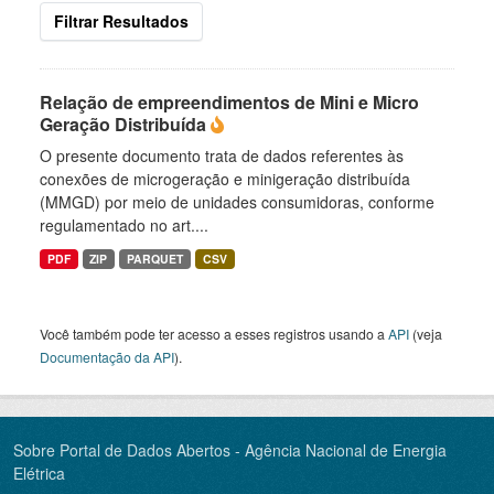
Filtrar Resultados
Relação de empreendimentos de Mini e Micro
Geração Distribuída
O presente documento trata de dados referentes às
conexões de microgeração e minigeração distribuída
(MMGD) por meio de unidades consumidoras, conforme
regulamentado no art....
PDF
ZIP
PARQUET
CSV
Você também pode ter acesso a esses registros usando a
API
(veja
Documentação da API
).
Sobre Portal de Dados Abertos - Agência Nacional de Energia
Elétrica