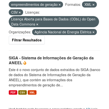
empreendimentos de geração
Formatos:
XML
CSV
Licenças:
Licença Aberta para Bases de Dados (ODbL) do Open
Data Commons
Organizações:
Agência Nacional de Energia Elétrica
Filtrar Resultados
SIGA - Sistema de Informações de Geração da
ANEEL
Este é o novo conjunto de dados extraídos do SIGA (banco
de dados do Sistema de Informações de Geração da
ANEEL), que contém as informações dos
empreendimentos de geração de...
PDF
CSV
XML
Você também pode ter acesso a esses registros usando a
API
(veja