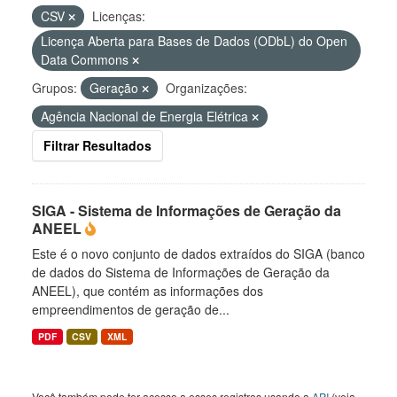
CSV
Licenças:
Licença Aberta para Bases de Dados (ODbL) do Open
Data Commons
Grupos:
Geração
Organizações:
Agência Nacional de Energia Elétrica
Filtrar Resultados
SIGA - Sistema de Informações de Geração da
ANEEL
Este é o novo conjunto de dados extraídos do SIGA (banco
de dados do Sistema de Informações de Geração da
ANEEL), que contém as informações dos
empreendimentos de geração de...
PDF
CSV
XML
Você também pode ter acesso a esses registros usando a
API
(veja