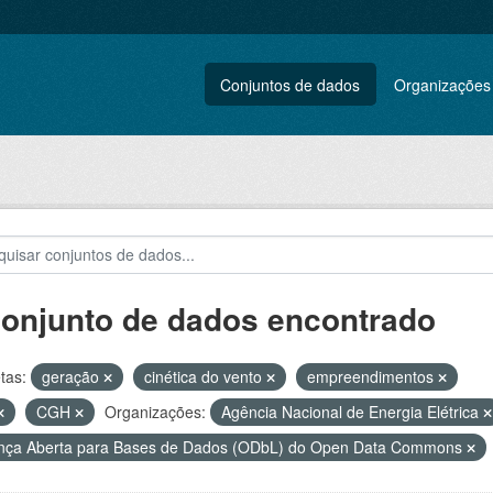
Conjuntos de dados
Organizações
conjunto de dados encontrado
tas:
geração
cinética do vento
empreendimentos
CGH
Organizações:
Agência Nacional de Energia Elétrica
nça Aberta para Bases de Dados (ODbL) do Open Data Commons