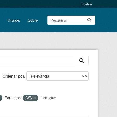
Entrar
Grupos
Sobre
Ordenar por
Formatos:
CSV
Licenças: