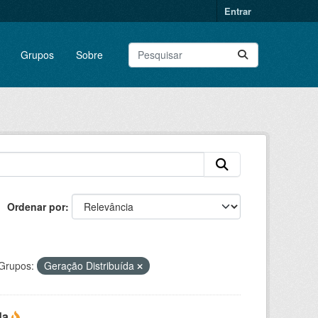
Entrar
Grupos
Sobre
Ordenar por
Grupos:
Geração Distribuída
da