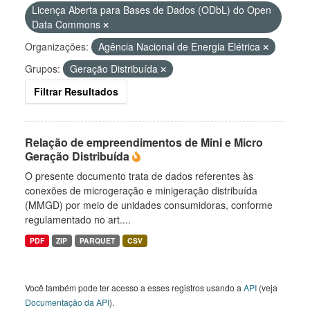
Licença Aberta para Bases de Dados (ODbL) do Open
Data Commons
Organizações:
Agência Nacional de Energia Elétrica
Grupos:
Geração Distribuída
Filtrar Resultados
Relação de empreendimentos de Mini e Micro
Geração Distribuída
O presente documento trata de dados referentes às
conexões de microgeração e minigeração distribuída
(MMGD) por meio de unidades consumidoras, conforme
regulamentado no art....
PDF
ZIP
PARQUET
CSV
Você também pode ter acesso a esses registros usando a
API
(veja
Documentação da API
).