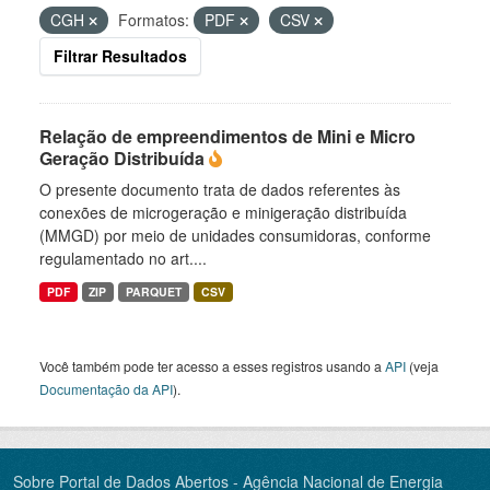
CGH
Formatos:
PDF
CSV
Filtrar Resultados
Relação de empreendimentos de Mini e Micro
Geração Distribuída
O presente documento trata de dados referentes às
conexões de microgeração e minigeração distribuída
(MMGD) por meio de unidades consumidoras, conforme
regulamentado no art....
PDF
ZIP
PARQUET
CSV
Você também pode ter acesso a esses registros usando a
API
(veja
Documentação da API
).
Sobre Portal de Dados Abertos - Agência Nacional de Energia