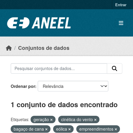
Ir para o conteúdo principal
Entrar
Conjuntos de dados
Ordenar por
1 conjunto de dados encontrado
Etiquetas:
geração
cinética do vento
bagaço de cana
eólica
empreendimentos