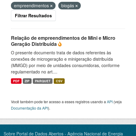
empreendimentos
biogás
Filtrar Resultados
Relação de empreendimentos de Mini e Micro
Geração Distribuída
O presente documento trata de dados referentes às
conexões de microgeração e minigeração distribuída
(MMGD) por meio de unidades consumidoras, conforme
regulamentado no art....
PDF
ZIP
PARQUET
CSV
Você também pode ter acesso a esses registros usando a
API
(veja
Documentação da API
).
Sobre Portal de Dados Abertos - Agência Nacional de Energia