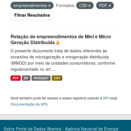
empreendimentos
Formatos:
CSV
PDF
Filtrar Resultados
Relação de empreendimentos de Mini e Micro
Geração Distribuída
O presente documento trata de dados referentes às
conexões de microgeração e minigeração distribuída
(MMGD) por meio de unidades consumidoras, conforme
regulamentado no art....
PDF
ZIP
PARQUET
CSV
Você também pode ter acesso a esses registros usando a
API
(veja
Documentação da API
).
Sobre Portal de Dados Abertos - Agência Nacional de Energia