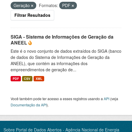
Geração
Formatos:
PDF
Filtrar Resultados
SIGA - Sistema de Informações de Geração da
ANEEL
Este é o novo conjunto de dados extraídos do SIGA (banco
de dados do Sistema de Informações de Geração da
ANEEL), que contém as informações dos
empreendimentos de geração de...
PDF
CSV
XML
Você também pode ter acesso a esses registros usando a
API
(veja
Documentação da API
).
Sobre Portal de Dados Abertos - Agência Nacional de Energia