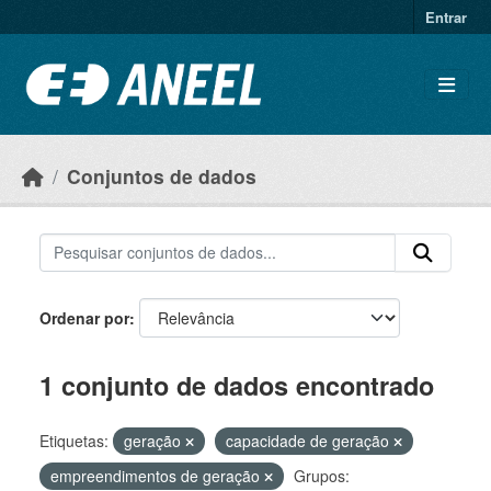
Ir para o conteúdo principal
Entrar
Conjuntos de dados
Ordenar por
1 conjunto de dados encontrado
Etiquetas:
geração
capacidade de geração
empreendimentos de geração
Grupos: