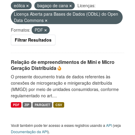
eólica
bagaço de cana
Licenças:
Licença Aberta para Bases de Dados (ODbL) do Open
Data Commons
Formatos:
PDF
Filtrar Resultados
Relação de empreendimentos de Mini e Micro
Geração Distribuída
O presente documento trata de dados referentes às
conexões de microgeração e minigeração distribuída
(MMGD) por meio de unidades consumidoras, conforme
regulamentado no art....
PDF
ZIP
PARQUET
CSV
Você também pode ter acesso a esses registros usando a
API
(veja
Documentação da API
).