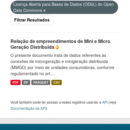
Licença Aberta para Bases de Dados (ODbL) do Open
Data Commons
Filtrar Resultados
Relação de empreendimentos de Mini e Micro
Geração Distribuída
O presente documento trata de dados referentes às
conexões de microgeração e minigeração distribuída
(MMGD) por meio de unidades consumidoras, conforme
regulamentado no art....
PDF
ZIP
PARQUET
CSV
Você também pode ter acesso a esses registros usando a
API
(veja
Documentação da API
).