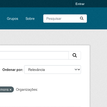
Entrar
Grupos
Sobre
Ordenar por
ommons
Organizações: