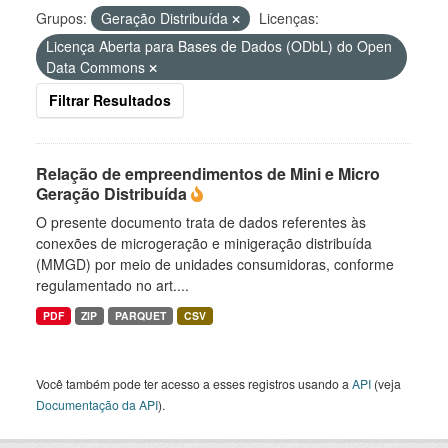
Grupos:
Geração Distribuída
Licenças:
Licença Aberta para Bases de Dados (ODbL) do Open
Data Commons
Filtrar Resultados
Relação de empreendimentos de Mini e Micro
Geração Distribuída
O presente documento trata de dados referentes às
conexões de microgeração e minigeração distribuída
(MMGD) por meio de unidades consumidoras, conforme
regulamentado no art....
PDF
ZIP
PARQUET
CSV
Você também pode ter acesso a esses registros usando a
API
(veja
Documentação da API
).