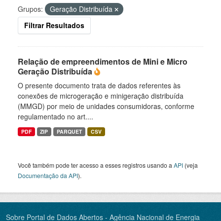
Grupos:
Geração Distribuída
Filtrar Resultados
Relação de empreendimentos de Mini e Micro
Geração Distribuída
O presente documento trata de dados referentes às
conexões de microgeração e minigeração distribuída
(MMGD) por meio de unidades consumidoras, conforme
regulamentado no art....
PDF
ZIP
PARQUET
CSV
Você também pode ter acesso a esses registros usando a
API
(veja
Documentação da API
).
Sobre Portal de Dados Abertos - Agência Nacional de Energia