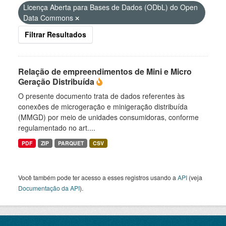
Licença Aberta para Bases de Dados (ODbL) do Open
Data Commons
Filtrar Resultados
Relação de empreendimentos de Mini e Micro
Geração Distribuída
O presente documento trata de dados referentes às
conexões de microgeração e minigeração distribuída
(MMGD) por meio de unidades consumidoras, conforme
regulamentado no art....
PDF
ZIP
PARQUET
CSV
Você também pode ter acesso a esses registros usando a
API
(veja
Documentação da API
).