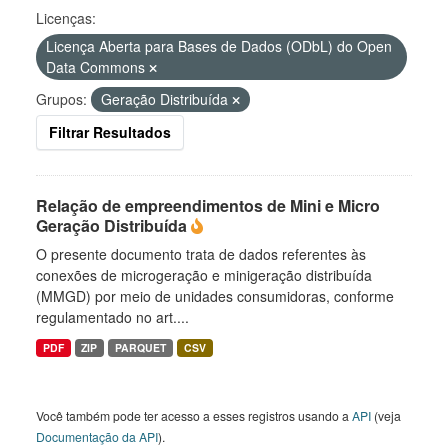
Licenças:
Licença Aberta para Bases de Dados (ODbL) do Open
Data Commons
Grupos:
Geração Distribuída
Filtrar Resultados
Relação de empreendimentos de Mini e Micro
Geração Distribuída
O presente documento trata de dados referentes às
conexões de microgeração e minigeração distribuída
(MMGD) por meio de unidades consumidoras, conforme
regulamentado no art....
PDF
ZIP
PARQUET
CSV
Você também pode ter acesso a esses registros usando a
API
(veja
Documentação da API
).