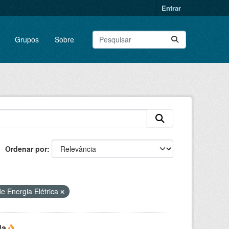
Entrar
Grupos
Sobre
Ordenar por
e Energia Elétrica
da