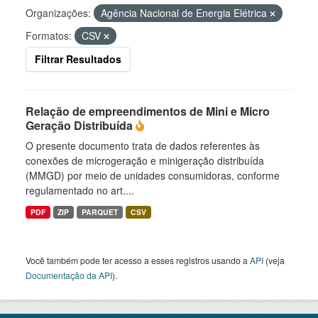
Organizações:
Agência Nacional de Energia Elétrica
Formatos:
CSV
Filtrar Resultados
Relação de empreendimentos de Mini e Micro
Geração Distribuída
O presente documento trata de dados referentes às
conexões de microgeração e minigeração distribuída
(MMGD) por meio de unidades consumidoras, conforme
regulamentado no art....
PDF
ZIP
PARQUET
CSV
Você também pode ter acesso a esses registros usando a
API
(veja
Documentação da API
).