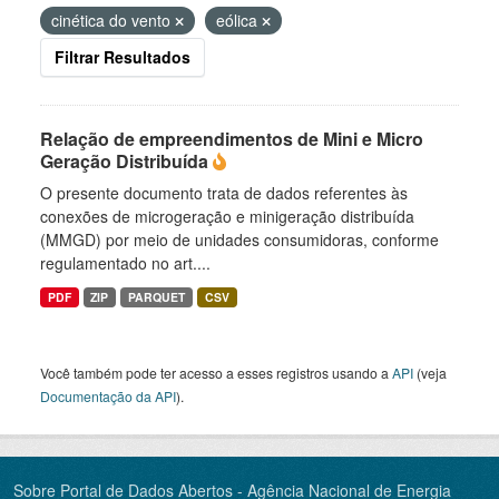
cinética do vento
eólica
Filtrar Resultados
Relação de empreendimentos de Mini e Micro
Geração Distribuída
O presente documento trata de dados referentes às
conexões de microgeração e minigeração distribuída
(MMGD) por meio de unidades consumidoras, conforme
regulamentado no art....
PDF
ZIP
PARQUET
CSV
Você também pode ter acesso a esses registros usando a
API
(veja
Documentação da API
).
Sobre Portal de Dados Abertos - Agência Nacional de Energia