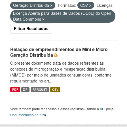
Geração Distribuída
Formatos:
CSV
Licenças:
Licença Aberta para Bases de Dados (ODbL) do Open
Data Commons
Filtrar Resultados
Relação de empreendimentos de Mini e Micro
Geração Distribuída
O presente documento trata de dados referentes às
conexões de microgeração e minigeração distribuída
(MMGD) por meio de unidades consumidoras, conforme
regulamentado no art....
PDF
ZIP
PARQUET
CSV
Você também pode ter acesso a esses registros usando a
API
(veja
Documentação da API
).