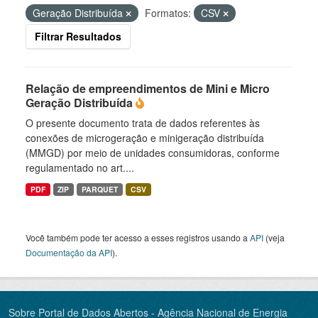
Geração Distribuída
Formatos:
CSV
Filtrar Resultados
Relação de empreendimentos de Mini e Micro
Geração Distribuída
O presente documento trata de dados referentes às
conexões de microgeração e minigeração distribuída
(MMGD) por meio de unidades consumidoras, conforme
regulamentado no art....
PDF
ZIP
PARQUET
CSV
Você também pode ter acesso a esses registros usando a
API
(veja
Documentação da API
).
Sobre Portal de Dados Abertos - Agência Nacional de Energia