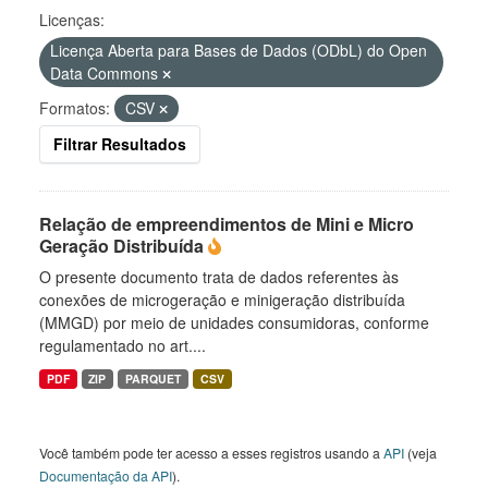
Licenças:
Licença Aberta para Bases de Dados (ODbL) do Open
Data Commons
Formatos:
CSV
Filtrar Resultados
Relação de empreendimentos de Mini e Micro
Geração Distribuída
O presente documento trata de dados referentes às
conexões de microgeração e minigeração distribuída
(MMGD) por meio de unidades consumidoras, conforme
regulamentado no art....
PDF
ZIP
PARQUET
CSV
Você também pode ter acesso a esses registros usando a
API
(veja
Documentação da API
).