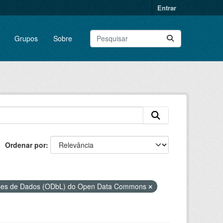
Entrar
Grupos
Sobre
Ordenar por
ases de Dados (ODbL) do Open Data Commons