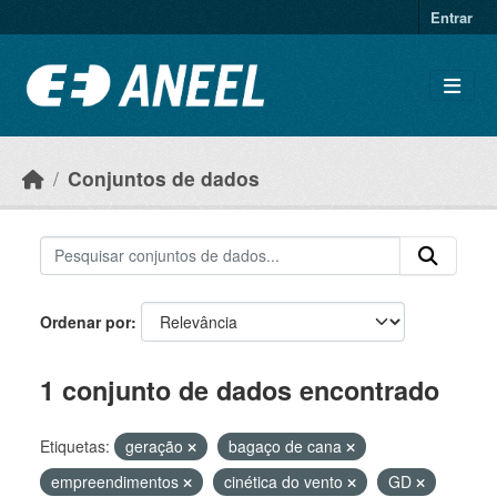
Ir para o conteúdo principal
Entrar
Conjuntos de dados
Ordenar por
1 conjunto de dados encontrado
Etiquetas:
geração
bagaço de cana
empreendimentos
cinética do vento
GD